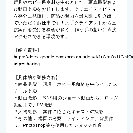
玩具やホビー系商材を中心とした、写真撮影およ
び動画撮影をお任せします。クリエイティビティ
を存分に発揮し、商品の魅力を最大限に引き出し
ていただくお仕事です！大手クライアントから直
接案件を受ける機会が多く、作り手の想いに直接
アクセスできる環境です。
【紹介資料】
https://docs.google.com/presentation/d/1rGmOsU
usp=sharing
【具体的な業務内容】
＊商品撮影： 玩具、ホビー系商材を中心としたス
チール撮影
＊動画撮影： SNS用のショート動画から、ロング
動画まで、PV撮影
＊人物撮影： 案件に応じたキャストの撮影
＊その他： 構図の考案、ライティング、背景作
り、Photoshop等を使用したレタッチ作業