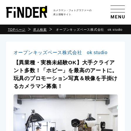
カメラマン・フォトグラファーの
求人情報サイト
MENU
TOPページ
求人検索
オープンキッズベース株式会社 ok studio
オープンキッズベース株式会社 ok studio
【異業種・実務未経験OK】大手クライア
ント多数！「ホビー」を最高のアートに。
玩具のプロモーション写真＆映像を手掛け
るカメラマン募集！