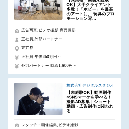
OK】大手クライアント
多数！「ホビー」を最高
のアートに。 玩具のプロ
モーション写…
広告写真,ビデオ撮影,商品撮影
正社員,外部パートナー
東京都
正社員 年俸350万円～
外部パートナー 時給1,600円～
株式会社デジタルスタジオ
【未経験OK】動画制作
×SNSマーケを学べる！
撮影AD募集｜ショート
動画・広告制作に関われ
る
レタッチ・画像編集,ビデオ撮影