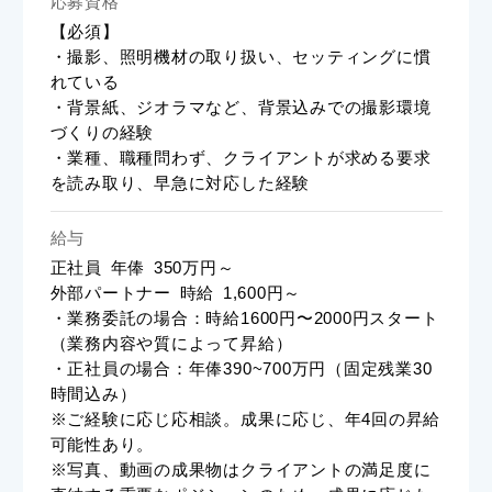
応募資格
【必須】
・撮影、照明機材の取り扱い、セッティングに慣
れている
・背景紙、ジオラマなど、背景込みでの撮影環境
づくりの経験
・業種、職種問わず、クライアントが求める要求
を読み取り、早急に対応した経験
給与
正社員
年俸
350万円～
外部パートナー
時給
1,600円～
・業務委託の場合：時給1600円〜2000円スタート
（業務内容や質によって昇給）
・正社員の場合：年俸390~700万円（固定残業30
時間込み）
※ご経験に応じ応相談。成果に応じ、年4回の昇給
可能性あり。
※写真、動画の成果物はクライアントの満足度に