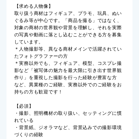
【求める人物像】
取り扱う商材はフィギュア、プラモ、玩具、ぬい
ぐるみ等が中心です。「商品を撮る」ではなく、
対象の商材の世界観や背景を理解し、それを実際
の写真や動画に落とし込むことができる方を募集
しています。
＊人物撮影等、異なる商材メインで活躍されてい
たフォトグラファーの方
＊実務以外でも、フィギュア、模型、コスプレ撮
影など「被写体の魅力を最大限に引き出す世界観
作り」を重視した撮影を行った経験が豊富な方
など、異業種のご経験、実務以外でのご経験をお
持ちの方も歓迎です！
【必須】
・撮影、照明機材の取り扱い、セッティングに慣
れている
・背景紙、ジオラマなど、背景込みでの撮影環境
づくりの経験