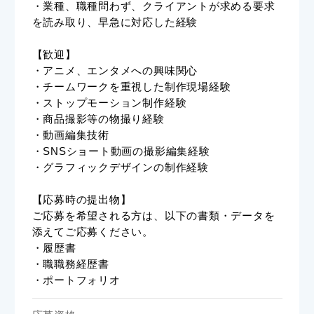
・業種、職種問わず、クライアントが求める要求
を読み取り、早急に対応した経験
【歓迎】
・アニメ、エンタメへの興味関心
・チームワークを重視した制作現場経験
・ストップモーション制作経験
・商品撮影等の物撮り経験
・動画編集技術
・SNSショート動画の撮影編集経験
・グラフィックデザインの制作経験
【応募時の提出物】
ご応募を希望される方は、以下の書類・データを
添えてご応募ください。
・履歴書
・職職務経歴書
・ポートフォリオ