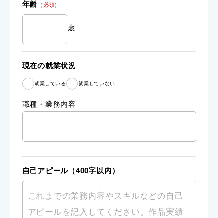
年齢
（必須）
歳
現在の就業状況
就業している
就業していない
職種・業務内容
自己アピール
（400字以内）